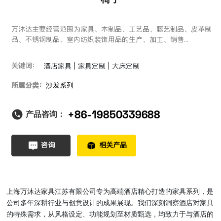
万沐达主要经营范围为家具、木制品、工艺品、藤艺制品、皮革制
品、不锈钢制品、室内纺织装饰用品的生产、加工、销售...
关键词：
酒店家具 | 家具定制 | 大床定制
所属分类：
沙发系列
+86-19850339688
产品咨询：
咨询
相关产品
上海万沐达家具江苏有限公司专为高端酒店精心打造的家具系列，是
公司多年深耕行业与创意设计的成果展现。我们深刻洞察酒店对家具
的特殊需求，从风格设定、功能规划至材质甄选，均致力于与酒店的