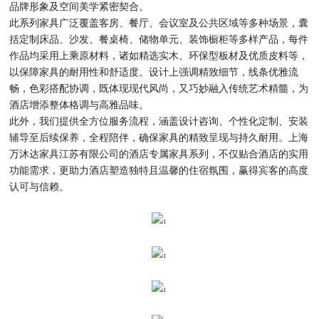
品牌形象及空间美学紧密契合。
此系列家具广泛覆盖客房、餐厅、会议室及公共区域等多种场景，囊
括定制床品、沙发、餐桌椅、储物单元、装饰橱柜等多样产品，每件
作品均采用上乘原材料，诸如精选实木、环保型板材及优质皮料等，
以保障家具的耐用性和舒适度。设计上强调精致细节，线条优雅流
畅，色彩搭配协调，既体现现代风尚，又巧妙融入传统艺术精髓，为
酒店增添整体格调与高雅品味。
此外，我们提供全方位服务流程，涵盖设计咨询、个性化定制、安装
辅导至后续保养，全程陪伴，确保家具的精致呈现与持久耐用。上海
万沐达家具江苏有限公司的酒店专属家具系列，不仅贴合酒店的实用
功能需求，更助力酒店塑造独特且温馨的住宿氛围，赢得宾客的高度
认可与信赖。