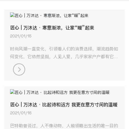
匠心 | 万沐达 · 寒意渐浓，让家“暖”起来
2021/01/15
时尚风潮一直变化，引领着人们的消费选择，潮流趋势如
何变化，它依然坚挺，人见人爱，几乎家家户户都有它的
身影。
匠心 | 万沐达 · 比起诗和远方 我更在意方寸间的温暖
2021/01/16
巴特勒曾说过，人不像动物，人能领略出生活的唯一目的